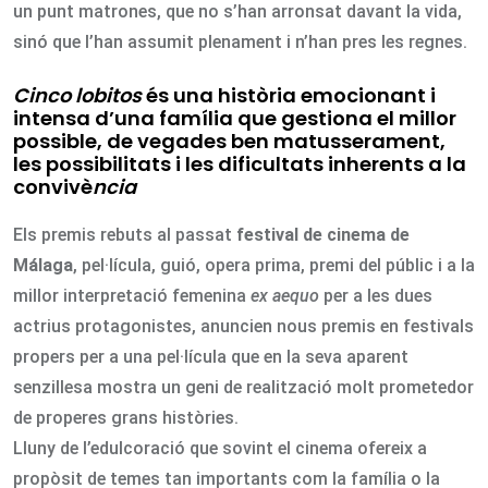
un punt matrones, que no s’han arronsat davant la vida,
sinó que l’han assumit plenament i n’han pres les regnes.
Cinco lobitos
és una història emocionant i
intensa d’una família que gestiona el millor
possible, de vegades ben matusserament,
les possibilitats i les dificultats inherents a la
convivè
ncia
Els premis rebuts al passat
festival de cinema de
Málaga
, pel·lícula, guió, opera prima, premi del públic i a la
millor interpretació femenina
ex aequo
per a les dues
actrius protagonistes, anuncien nous premis en festivals
propers per a una pel·lícula que en la seva aparent
senzillesa mostra un geni de realització molt prometedor
de properes grans històries.
Lluny de l’edulcoració que sovint el cinema ofereix a
propòsit de temes tan importants com la família o la