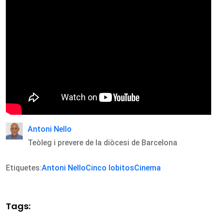
Antoni Nello
Teòleg i prevere de la diòcesi de Barcelona
Etiquetes:
Antoni Nello
Cinco lobitos
Cinema
Tags: