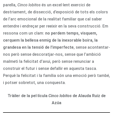
parella,
Cinco lobitos
és un excel·lent exercici de
destriament, de dissecció, d’exposició de tots els colors
de l’arc emocional de la realitat familiar que cal saber
entendre i endreçar per reeixir en la seva construcció. Em
ressona com un clam:
no perdem temps, visquem,
cerquem la bellesa enmig de la inexorable boira, la
grandesa en la tensió de l’imperfecte
, sense acontentar-
nos però sense descoratjar-nos, sense que l’ambició
malmeti la felicitat d’avui, però sense renunciar a
construir el futur i sense defallir en aquesta tasca.
Perquè la felicitat i la família són una emoció però també,
i potser sobretot, una conquesta.
Tràiler de la pel·lícula
Cinco lobitos
de Alauda Ruiz de
Azúa