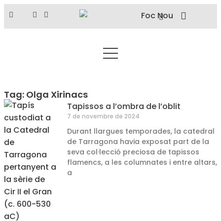
Tag: Olga Xirinacs
Tapissos a l’ombra de l’oblit
7 de novembre de 2024
Durant llargues temporades, la catedral
de Tarragona havia exposat part de la
seva col·lecció preciosa de tapissos
flamencs, a les columnates i entre altars,
a