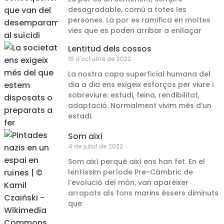
desagradable, comú a totes les
persones. La por es ramifica en moltes
vies que es poden arribar a enllaçar
Lentitud dels cossos
19 d'octubre de 2022
La nostra capa superficial humana del
dia a dia ens exigeix esforços per viure i
sobreviure: estudi, feina, rendibilitat,
adaptació. Normalment vivim més d’un
estadi.
Som així
4 de juliol de 2022
Som així perquè així ens han fet. En el
lentíssim període Pre-Càmbric de
l’evolució del món, van aparèixer
arrapats als fons marins éssers diminuts
que