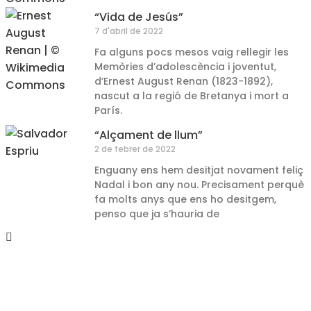
“Vida de Jesús”
7 d'abril de 2022
Fa alguns pocs mesos vaig rellegir les
Memòries d’adolescència i joventut,
d’Ernest August Renan (1823-1892),
nascut a la regió de Bretanya i mort a
París.
“Alçament de llum”
2 de febrer de 2022
Enguany ens hem desitjat novament feliç
Nadal i bon any nou. Precisament perquè
fa molts anys que ens ho desitgem,
penso que ja s’hauria de