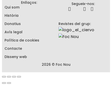
Enllaços:
Segueix-nos:
Qui som
Història
Donatius
Revistes del grup:
Avís legal
Política de cookies
Contacte
Disseny web
2026 © Foc Nou