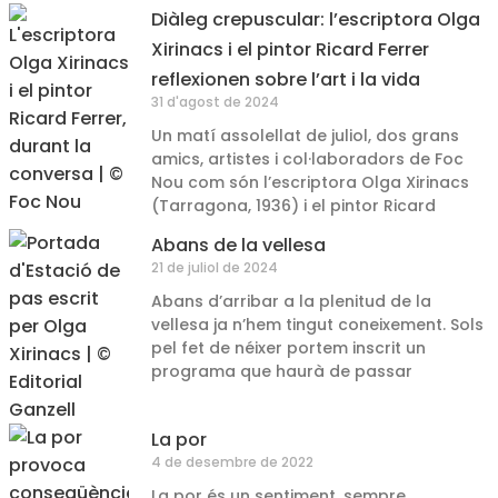
Diàleg crepuscular: l’escriptora Olga
Xirinacs i el pintor Ricard Ferrer
reflexionen sobre l’art i la vida
31 d'agost de 2024
Un matí assolellat de juliol, dos grans
amics, artistes i col·laboradors de Foc
Nou com són l’escriptora Olga Xirinacs
(Tarragona, 1936) i el pintor Ricard
Abans de la vellesa
21 de juliol de 2024
Abans d’arribar a la plenitud de la
vellesa ja n’hem tingut coneixement. Sols
pel fet de néixer portem inscrit un
programa que haurà de passar
La por
4 de desembre de 2022
La por és un sentiment, sempre