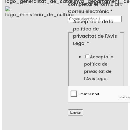
completar el formulari.
electrònic
Correu electrònic
*
de
Acceptació de la
política
política de
privacitat de l'Avís
Legal
*
Accepto la
política de
privacitat de
l'
Avís Legal
Enviar