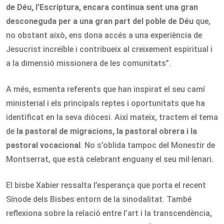
de Déu, l’Escriptura, encara continua sent una gran
desconeguda per a una gran part del poble de Déu
que,
no obstant això, ens dona accés a una experiència de
Jesucrist increïble i contribueix al creixement espiritual i
a la dimensió missionera de les comunitats”.
A més, esmenta referents que han inspirat el seu camí
ministerial i els principals reptes i oportunitats que ha
identificat en la seva diòcesi. Així mateix, tractem el tema
de
la pastoral de migracions, la pastoral obrera i la
pastoral vocacional
. No s’oblida tampoc del Monestir de
Montserrat, que està celebrant enguany el seu mil·lenari.
El bisbe Xabier ressalta l’esperança que porta el recent
Sínode dels Bisbes entorn de la sinodalitat. També
reflexiona sobre la relació entre l’art i la transcendència,