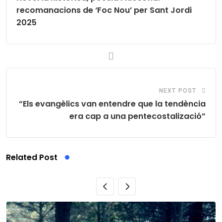
recomanacions de ‘Foc Nou’ per Sant Jordi
2025
NEXT POST
“Els evangèlics van entendre que la tendència
era cap a una pentecostalizació”
Related Post