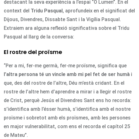
destacant la seva experiència a l’espai “O Lumen”. En el
context del
Tridu Pasqual
, aprofundeix en el significat del
Dijous, Divendres, Dissabte Sant i la Vigília Pasqual.
Extraiem ara alguna reflexió significativa sobre el Tridu
Pasqual al llarg de la conversa:
El rostre del proïsme
“Per a mi, fer-me germà, fer-me proïsme, significa que
l’altra persona té un vincle amb mi pel fet de ser humà
i
que, des del rostre de l’altre, Déu m’està cridant. En el
rostre de l’altre hem d’aprendre a mirar i a llegir el rostre
de Crist, perquè Jesús el Divendres Sant ens ho recorda:
s’identifica amb l’ésser humà, s’identifica amb el nostre
proïsme i sobretot amb els proïsmes, amb les persones
en major vulnerabilitat, com ens el recorda el capítol 25
de Mateu”.