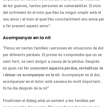
de les guerres, tantes persones en vulnerabilitat. El món
del sofriment és el món que Déu ha volgut omplir amb el
seu amor i al món al qual Déu constantment ens envia per
a fer present aquest amor”.
Acompanyar en la nit
“Penso en tantes famílies i persones en situacions de dol
per diferents pèrdues. El primer és comprendre que un se
sent ferit, se sent dolgut a causa de la pèrdua. Després
és quan cal
fer conscient aquesta pèrdua, verbalitzar-la
i deixar-se acompanyar en la nit
. Acompanyar en el dol,
acompanyar en el dolor amb saviesa és molt important…
Hi ha dia després de la nit”.
Finalitzem el diàleg amb un esment a les famílies per