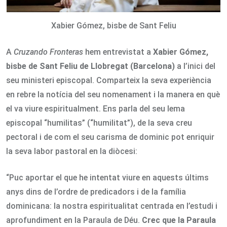
Xabier Gómez, bisbe de Sant Feliu
A
Cruzando Fronteras
hem entrevistat a
Xabier Gómez,
bisbe de Sant Feliu de Llobregat (Barcelona)
a l’inici del
seu ministeri episcopal. Comparteix la seva experiència
en rebre la notícia del seu nomenament i la manera en què
el va viure espiritualment. Ens parla del seu lema
episcopal “humilitas” (“humilitat”), de la seva creu
pectoral i de com el seu carisma de dominic pot enriquir
la seva labor pastoral en la diòcesi:
“Puc aportar el que he intentat viure en aquests últims
anys dins de l’ordre de predicadors i de la família
dominicana: la nostra espiritualitat centrada en l’estudi i
aprofundiment en la Paraula de Déu.
Crec que la Paraula