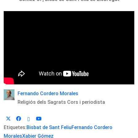
Fernando Cordero Morales
Religiós dels Sagrats Cors i periodista
Etiquetes:
Bisbat de Sant Feliu
Fernando Cordero
Morales
Xabier Gómez