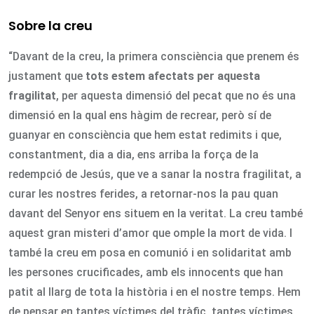
Sobre la creu
“Davant de la creu, la primera consciència que prenem és
justament que
tots estem afectats per aquesta
fragilitat
, per aquesta dimensió del pecat que no és una
dimensió en la qual ens hàgim de recrear, però sí de
guanyar en consciència que hem estat redimits i que,
constantment, dia a dia, ens arriba la força de la
redempció de Jesús, que ve a sanar la nostra fragilitat, a
curar les nostres ferides, a retornar-nos la pau quan
davant del Senyor ens situem en la veritat. La creu també
aquest gran misteri d’amor que omple la mort de vida. I
també la creu em posa en comunió i en solidaritat amb
les persones crucificades, amb els innocents que han
patit al llarg de tota la història i en el nostre temps. Hem
de pensar en tantes víctimes del tràfic, tantes víctimes