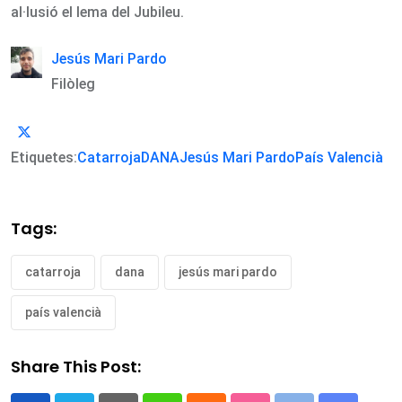
al·lusió el lema del Jubileu.
Jesús Mari Pardo
Filòleg
Etiquetes:
Catarroja
DANA
Jesús Mari Pardo
País Valencià
Tags:
catarroja
dana
jesús mari pardo
país valencià
Share This Post: