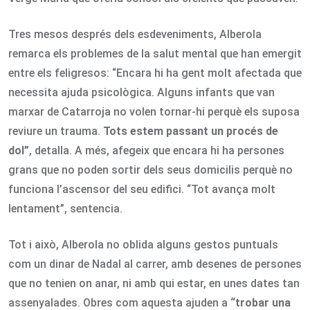
Tres mesos després dels esdeveniments, Alberola
remarca els problemes de la salut mental que han emergit
entre els feligresos: “Encara hi ha gent molt afectada que
necessita ajuda psicològica. Alguns infants que van
marxar de Catarroja no volen tornar-hi perquè els suposa
reviure un trauma.
Tots estem passant un procés de
dol”
, detalla. A més, afegeix que encara hi ha persones
grans que no poden sortir dels seus domicilis perquè no
funciona l’ascensor del seu edifici. “Tot avança molt
lentament”, sentencia.
Tot i això, Alberola no oblida alguns gestos puntuals
com un dinar de Nadal al carrer, amb desenes de persones
que no tenien on anar, ni amb qui estar, en unes dates tan
assenyalades. Obres com aquesta ajuden a
“trobar una