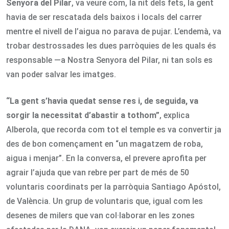
Senyora del Pilar
, va veure com, la nit dels fets, la gent
havia de ser rescatada dels baixos i locals del carrer
mentre el nivell de l’aigua no parava de pujar. L’endemà, va
trobar destrossades les dues parròquies de les quals és
responsable —a Nostra Senyora del Pilar, ni tan sols es
van poder salvar les imatges.
“La gent s’havia quedat sense res i, de seguida, va
sorgir la necessitat d’abastir a tothom”
, explica
Alberola, que recorda com tot el temple es va convertir ja
des de bon començament en “un magatzem de roba,
aigua i menjar”. En la conversa, el prevere aprofita per
agrair l’ajuda que van rebre per part de més de 50
voluntaris coordinats per la parròquia Santiago Apóstol,
de València. Un grup de voluntaris que, igual com les
desenes de milers que van col·laborar en les zones