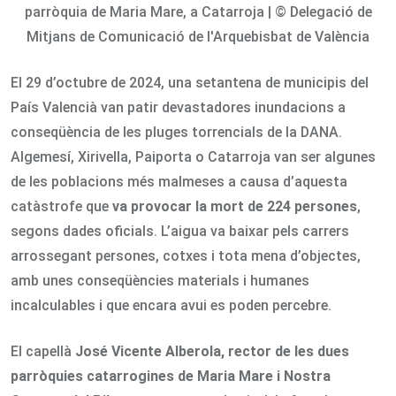
parròquia de Maria Mare, a Catarroja | © Delegació de
Mitjans de Comunicació de l'Arquebisbat de València
El 29 d’octubre de 2024, una setantena de municipis del
País Valencià van patir devastadores inundacions a
conseqüència de les pluges torrencials de la DANA.
Algemesí, Xirivella, Paiporta o Catarroja van ser algunes
de les poblacions més malmeses a causa d’aquesta
catàstrofe que
va provocar la mort de 224 persones
,
segons dades oficials. L’aigua va baixar pels carrers
arrossegant persones, cotxes i tota mena d’objectes,
amb unes conseqüències materials i humanes
incalculables i que encara avui es poden percebre.
El capellà
José Vicente Alberola, rector de les dues
parròquies catarrogines de Maria Mare i Nostra