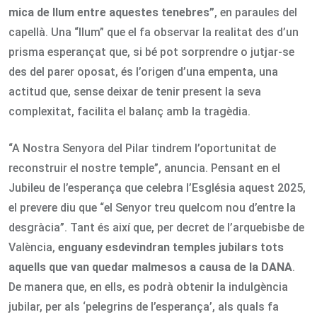
mica de llum entre aquestes tenebres”
, en paraules del
capellà. Una “llum” que el fa observar la realitat des d’un
prisma esperançat que, si bé pot sorprendre o jutjar-se
des del parer oposat, és l’origen d’una empenta, una
actitud que, sense deixar de tenir present la seva
complexitat, facilita el balanç amb la tragèdia.
“A Nostra Senyora del Pilar tindrem l’oportunitat de
reconstruir el nostre temple”, anuncia. Pensant en el
Jubileu de l’esperança que celebra l’Església aquest 2025,
el prevere diu que “el Senyor treu quelcom nou d’entre la
desgràcia”. Tant és així que, per decret de l’arquebisbe de
València,
enguany esdevindran temples jubilars tots
aquells que van quedar malmesos a causa de la DANA
.
De manera que, en ells, es podrà obtenir la indulgència
jubilar, per als ‘pelegrins de l’esperança’, als quals fa