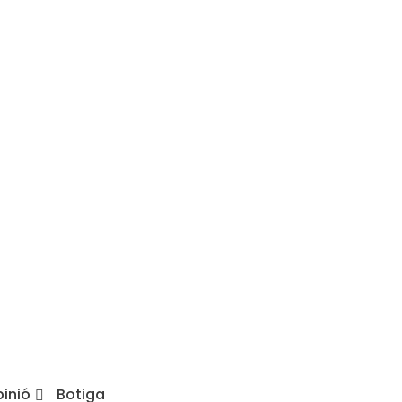
inió
Botiga