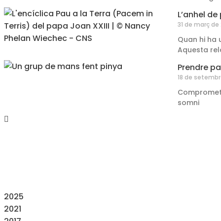
L’anhel de 
31 de març de
Quan hi ha u
Aquesta rel
Prendre pa
18 de setembr
Comprometre’
somni
2025
2021