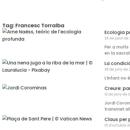
Tag: Francesc Torralba
Ecologia pr
28 de juliol de
Per a molts
en la sacral
La condició
28 de juny de
L’infant no 
Creure: par
12 de juny de 
Jordi Corom
transmet al
Claus per 
10 d'octubre 