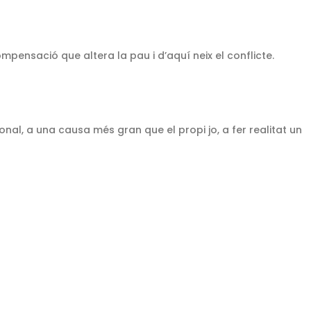
pensació que altera la pau i d’aquí neix el conflicte.
onal, a una causa més gran que el propi jo, a fer realitat un