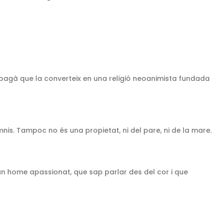
pagà que la converteix en una religió neoanimista fundada
mnis. Tampoc no és una propietat, ni del pare, ni de la mare.
un home apassionat, que sap parlar des del cor i que