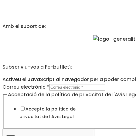
Amb el suport de:
Subscriviu-vos a l’e-butlletí:
Activeu el JavaScript al navegador per a poder comple
Correu electrònic
*
de
Acceptació de la política de privacitat de l'Avís Leg
la
Accepto la política de
Correu
privacitat de l'
Avís Legal