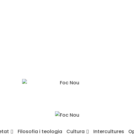
etat
Filosofia i teologia
Cultura
Intercultures
Op