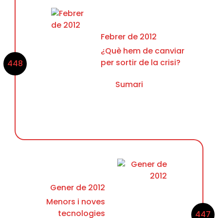
Febrer de 2012
¿Què hem de canviar
per sortir de la crisi?
448
Sumari
Gener de 2012
Menors i noves
tecnologies
447