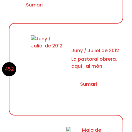
Sumari
Juny / Juliol de 2012
La pastoral obrera,
aquí i al món
452
Sumari