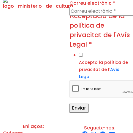
Correu electrònic
*
electrònic
Acceptació de la
política
política de
Correu
privacitat de l'Avís
Legal
*
Accepto la política de
privacitat de l'
Avís
Legal
Enviar
Enllaços:
Segueix-nos: