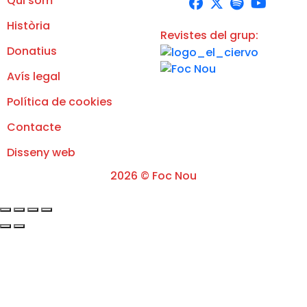
Qui som
Història
Revistes del grup:
Donatius
Avís legal
Política de cookies
Contacte
Disseny web
2026 © Foc Nou