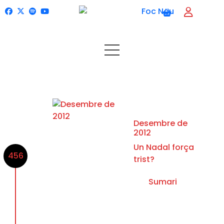
Desembre de
2012
Un Nadal força
456
trist?
Sumari