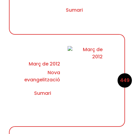
Sumari
Març de 2012
Nova
evangelització
449
Sumari