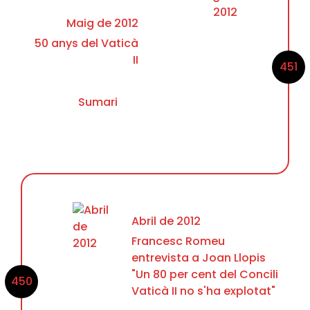
Maig de 2012
50 anys del Vaticà
II
451
Sumari
Abril de 2012
Francesc Romeu
entrevista a Joan Llopis
"Un 80 per cent del Concili
450
Vaticà II no s'ha explotat"