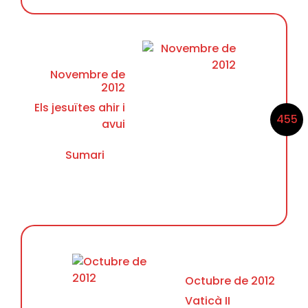
Novembre de
2012
Els jesuïtes ahir i
455
avui
Sumari
Octubre de 2012
Vaticà II