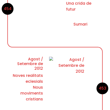
Una crida de
454
futur
Sumari
Agost /
Setembre de
2012
Noves realitats
eclesials
Nous
453
moviments
cristians