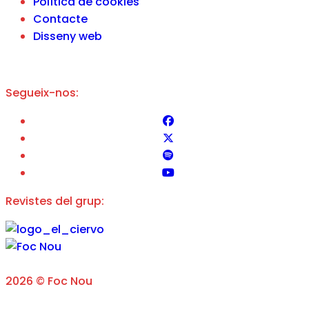
Política de cookies
Contacte
Disseny web
Segueix-nos:
Revistes del grup:
2026 © Foc Nou