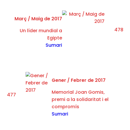
Març / Maig de 2017
478
Un líder mundial a
Egipte
Sumari
Gener / ​Febrer de 2017
Memorial Joan Gomis,
477
premi a la solidaritat i el
compromís
Sumari