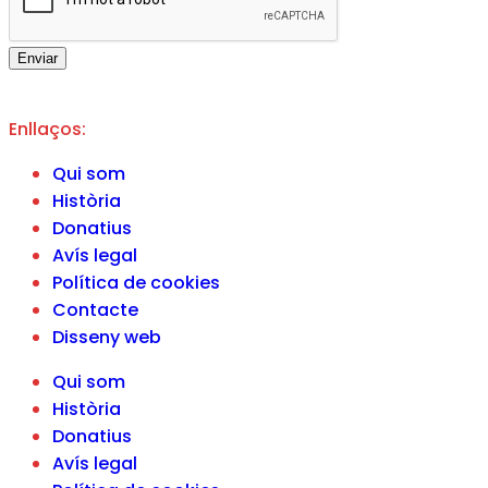
Enviar
Enllaços:
Qui som
Història
Donatius
Avís legal
Política de cookies
Contacte
Disseny web
Qui som
Història
Donatius
Avís legal