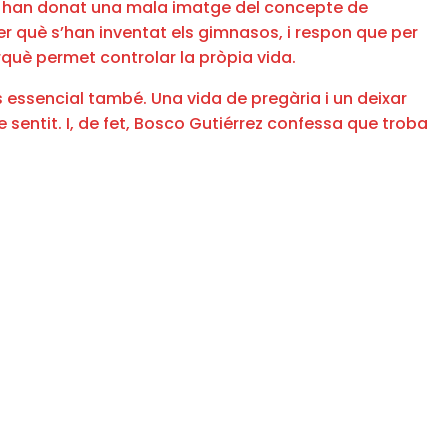
ents han donat una mala imatge del concepte de
er què s’han inventat els gimnasos, i respon que per
erquè permet controlar la pròpia vida.
és essencial també. Una vida de pregària i un deixar
 sentit. I, de fet, Bosco Gutiérrez confessa que troba