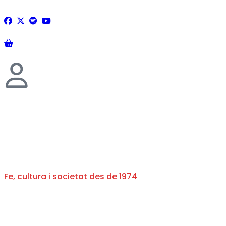
Fe, cultura i societat des de 1974