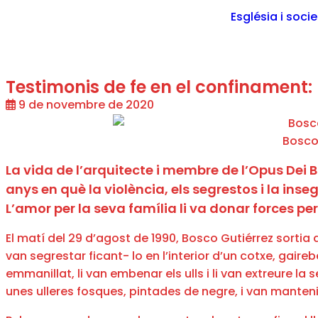
Església i soci
Testimonis de fe en el confinament: 
9 de novembre de 2020
Bosco 
La vida de l’arquitecte i membre de l’Opus Dei B
anys en què la violència, els segrestos i la in
L’amor per la seva família li va donar forces per 
El matí del 29 d’agost de 1990, Bosco Gutiérrez sortia 
van segrestar ficant- lo en l’interior d’un cotxe, gaireb
emmanillat, li van embenar els ulls i li van extreure la
unes ulleres fosques, pintades de negre, i van mantenir