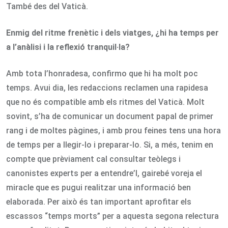
També des del Vaticà.
Enmig del ritme frenètic i dels viatges, ¿hi ha temps per
a l’anàlisi i la reflexió tranquil·la?
Amb tota l’honradesa, confirmo que hi ha molt poc
temps. Avui dia, les redaccions reclamen una rapidesa
que no és compatible amb els ritmes del Vaticà. Molt
sovint, s’ha de comunicar un document papal de primer
rang i de moltes pàgines, i amb prou feines tens una hora
de temps per a llegir-lo i preparar-lo. Si, a més, tenim en
compte que prèviament cal consultar teòlegs i
canonistes experts per a entendre’l, gairebé voreja el
miracle que es pugui realitzar una informació ben
elaborada. Per això és tan important aprofitar els
escassos “temps morts” per a aquesta segona relectura