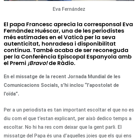
Eva Fernández
El papa Francesc aprecia la corresponsal Eva
Fernández Huéscar, una de les periodistes
més estimades en el Vaticà per la seva
autenticitat, honradesa i disponibilitat
contínua. També acaba de ser reconeguda
per la Conferència Episcopal Espanyola amb
el Premi
¡Bravo!
de Ràdio.
En el missatge de la recent Jornada Mundial de les
Comunicacions Socials, s’hi inclou “l’apostolat de
l’oïda”.
Per a un periodista es tan important escoltar el que no es
diu com el que t’estan explicant, per això dedico temps a
escoltar. No hi ha res com deixar que la gent parli. El
missatge del Papa és una d’aquelles joies que els qui ens