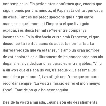
contemplar-lo. Els periodistes confirmen que, encara que
sigui només per uns minuts, el Papa està del tot per cada
un d’ells. Tant és les preocupacions que tingui entre
mans, en aquell moment l’importa el que li vulguis
explicar, i es deixa fer mil
selfies
entre companys
incansables. En la distància curta amb Francesc, el que
desconcerta i entusiasma és aquesta normalitat. La
darrera vegada que va estar reunit amb un gran nombre
de vaticanistes en el lliurament de les condecoracions als
degans, ens va dedicar unes paraules entranyables: “Vinc
a dir-vos que el Papa us vol, us segueix, us estima, us
considera preciosos”, i va afegir una frase que procuro
recordar sempre: “La vostra missió és fer el món menys
fosc”. Tant de bo que ho aconseguim.
Des de la vostra mirada, ¿quins són els desafiaments