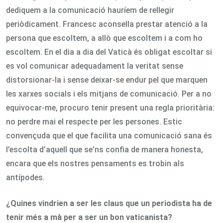
dediquem a la comunicació hauríem de rellegir
periòdicament. Francesc aconsella prestar atenció a la
persona que escoltem, a allò que escoltem i a com ho
escoltem. En el dia a dia del Vaticà és obligat escoltar si
es vol comunicar adequadament la veritat sense
distorsionar-la i sense deixar-se endur pel que marquen
les xarxes socials i els mitjans de comunicació. Per a no
equivocar-me, procuro tenir present una regla prioritària:
no perdre mai el respecte per les persones. Estic
convençuda que el que facilita una comunicació sana és
l’escolta d’aquell que se’ns confia de manera honesta,
encara que els nostres pensaments es trobin als
antípodes.
¿Quines vindrien a ser les claus que un periodista ha de
tenir més a mà per a ser un bon vaticanista?