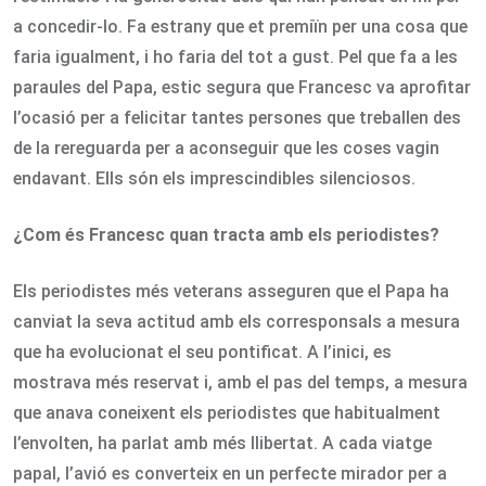
a concedir-lo. Fa estrany que et premiïn per una cosa que
faria igualment, i ho faria del tot a gust. Pel que fa a les
paraules del Papa, estic segura que Francesc va aprofitar
l’ocasió per a felicitar tantes persones que treballen des
de la rereguarda per a aconseguir que les coses vagin
endavant. Ells són els imprescindibles silenciosos.
¿Com és Francesc quan tracta amb els periodistes?
Els periodistes més veterans asseguren que el Papa ha
canviat la seva actitud amb els corresponsals a mesura
que ha evolucionat el seu pontificat. A l’inici, es
mostrava més reservat i, amb el pas del temps, a mesura
que anava coneixent els periodistes que habitualment
l’envolten, ha parlat amb més llibertat. A cada viatge
papal, l’avió es converteix en un perfecte mirador per a