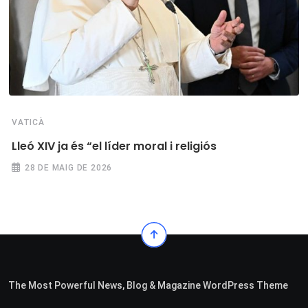
VATICÀ
Lleó XIV ja és “el líder moral i religiós
28 DE MAIG DE 2026
The Most Powerful News, Blog & Magazine WordPress Theme