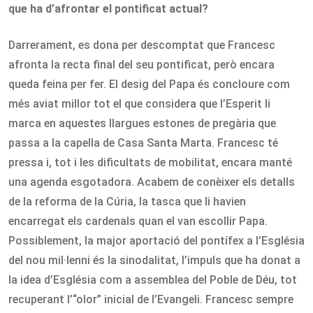
que ha d’afrontar el pontificat actual?
Darrerament, es dona per descomptat que Francesc
afronta la recta final del seu pontificat, però encara
queda feina per fer. El desig del Papa és concloure com
més aviat millor tot el que considera que l’Esperit li
marca en aquestes llargues estones de pregària que
passa a la capella de Casa Santa Marta. Francesc té
pressa i, tot i les dificultats de mobilitat, encara manté
una agenda esgotadora. Acabem de conèixer els detalls
de la reforma de la Cúria, la tasca que li havien
encarregat els cardenals quan el van escollir Papa.
Possiblement, la major aportació del pontífex a l’Església
del nou mil·lenni és la sinodalitat, l’impuls que ha donat a
la idea d’Església com a assemblea del Poble de Déu, tot
recuperant l’“olor” inicial de l’Evangeli. Francesc sempre