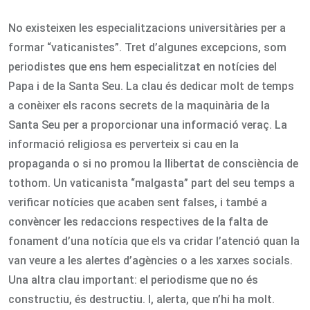
No existeixen les especialitzacions universitàries per a
formar “vaticanistes”. Tret d’algunes excepcions, som
periodistes que ens hem especialitzat en notícies del
Papa i de la Santa Seu. La clau és dedicar molt de temps
a conèixer els racons secrets de la maquinària de la
Santa Seu per a proporcionar una informació veraç. La
informació religiosa es perverteix si cau en la
propaganda o si no promou la llibertat de consciència de
tothom. Un vaticanista “malgasta” part del seu temps a
verificar notícies que acaben sent falses, i també a
convèncer les redaccions respectives de la falta de
fonament d’una notícia que els va cridar l’atenció quan la
van veure a les alertes d’agències o a les xarxes socials.
Una altra clau important: el periodisme que no és
constructiu, és destructiu. I, alerta, que n’hi ha molt.