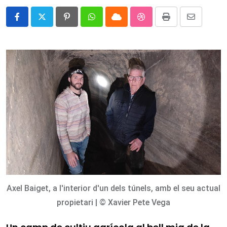
Pinterest
Whatsapp
Cloud
StumbleUpon
Print
Share
via
Email
Axel Baiget, a l'interior d'un dels túnels, amb el seu actual
propietari | © Xavier Pete Vega