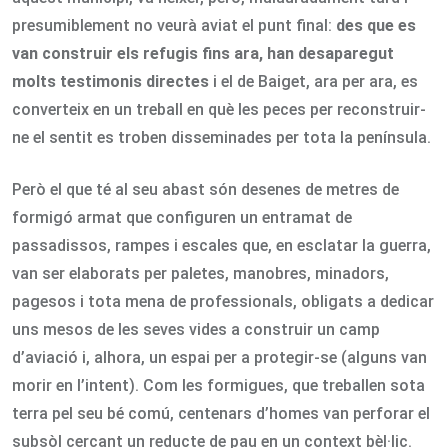
presumiblement no veurà aviat el punt final:
des que es
van construir els refugis fins ara, han desaparegut
molts testimonis directes
i el de Baiget, ara per ara, es
converteix en un treball en què les peces per reconstruir-
ne el sentit es troben disseminades per tota la península.
Però el que té al seu abast són desenes de metres de
formigó armat que configuren un entramat de
passadissos, rampes i escales que, en esclatar la guerra,
van ser elaborats per paletes, manobres, minadors,
pagesos i tota mena de professionals, obligats a dedicar
uns mesos de les seves vides a construir un camp
d’aviació i, alhora, un espai per a protegir-se (alguns van
morir en l’intent). Com les formigues, que treballen sota
terra pel seu bé comú, centenars d’homes van perforar el
subsòl cercant un reducte de pau en un context bèl·lic.