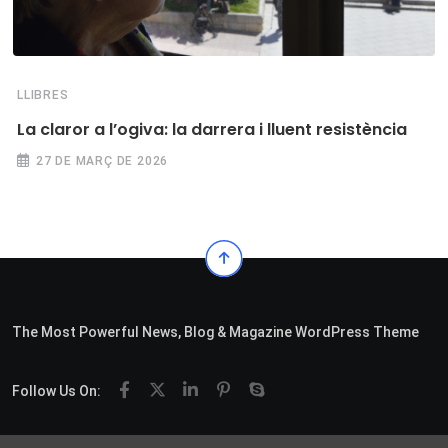
LLIBRES
La claror a l’ogiva: la darrera i lluent resistència
27 DE MARÇ DE 2026
The Most Powerful News, Blog & Magazine WordPress Theme
Follow Us On: