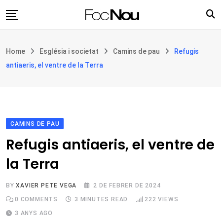
Skip
to
content
Església i societat
Home
Església i societat
Camins de pau
Refugis
Filosofia i teologia
antiaeris, el ventre de la Terra
Cultura
Intercultures
Opinió
CAMINS DE PAU
Botiga
Refugis antiaeris, el ventre de
la Terra
BY
XAVIER PETE VEGA
2 DE FEBRER DE 2024
0
COMMENTS
3 MINUTES READ
222
VIEWS
3 ANYS AGO