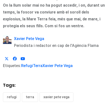
On la llum solar mai no ha pogut accedir, i on, durant un
temps, la foscor va conviure amb el soroll dels
explosius, la Mare Terra feia, més que mai, de mare, i
protegia els seus fills. Com si fos un ventre.
Xavier Pete Vega
Periodista i redactor en cap de l'Agència Flama
Etiquetes:
Refugi
Terra
Xavier Pete Vega
Tags:
refugi
terra
xavier pete vega